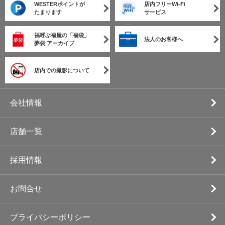
WESTERポイントが
店内フリーWi-Fi
たまります
サービス
福呼ぶ福屋の「福袋」
法人のお客様へ
夢袋 アーカイブ
店内での撮影について
会社情報
店舗一覧
採用情報
お問合せ
プライバシーポリシー