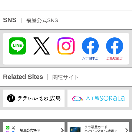
SNS
福屋公式SNS
八丁堀本店
広島駅前店
Related Sites
関連サイト
ララ福屋カード
福屋公式SNS
オンライン入会・ご利用で