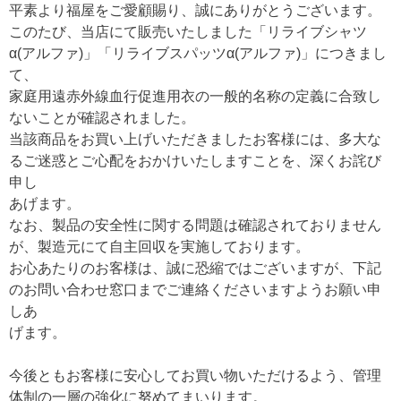
平素より福屋をご愛顧賜り、誠にありがとうございます。
このたび、当店にて販売いたしました「リライブシャツ
α(アルファ)」「リライブスパッツα(アルファ)」につきまし
て、
家庭用遠赤外線血行促進用衣の一般的名称の定義に合致し
ないことが確認されました。
当該商品をお買い上げいただきましたお客様には、多大な
るご迷惑とご心配をおかけいたしますことを、深くお詫び
申し
あげます。
なお、製品の安全性に関する問題は確認されておりません
が、製造元にて自主回収を実施しております。
お心あたりのお客様は、誠に恐縮ではございますが、下記
のお問い合わせ窓口までご連絡くださいますようお願い申
しあ
げます。
今後ともお客様に安心してお買い物いただけるよう、管理
体制の一層の強化に努めてまいります。