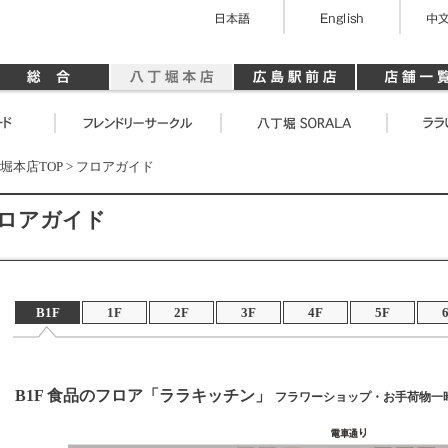
堀本店TOP
> フロアガイド
ロアガイド
B1F
1F
2F
3F
4F
5F
B1F 食品のフロア「ララキッチン」
フラワーショップ・お手荷物一