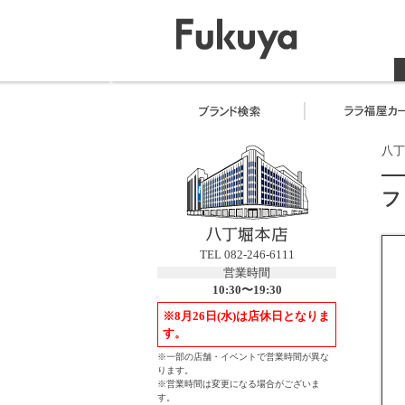
八丁
フ
TEL 082-246-6111
営業時間
10:30〜19:30
※8月26日(水)は店休日となりま
す。
※一部の店舗・イベントで営業時間が異な
ります。
※営業時間は変更になる場合がございま
す。