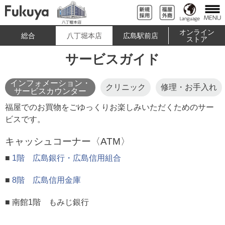
オンライン
総合
八丁堀本店
広島駅前店
ストア
サービスガイド
インフォメーション・
クリニック
修理・お手入れ
サービスカウンター
福屋でのお買物をごゆっくりお楽しみいただくためのサー
ビスです。
キャッシュコーナー〈ATM〉
■
1階 広島銀行・広島信用組合
■
8階 広島信用金庫
■ 南館1階 もみじ銀行