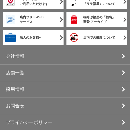
ご利用いただけます
「ララ福屋」について
店内フリーWi-Fi
福呼ぶ福屋の「福袋」
サービス
夢袋 アーカイブ
法人のお客様へ
店内での撮影について
会社情報
店舗一覧
採用情報
お問合せ
プライバシーポリシー